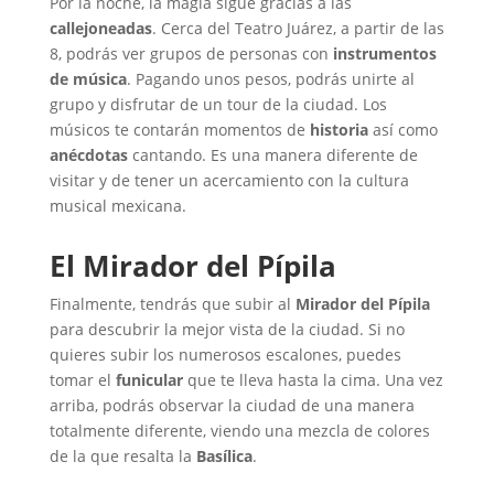
Por la noche, la magia sigue gracias a las
callejoneadas
. Cerca del Teatro Juárez, a partir de las
8, podrás ver grupos de personas con
instrumentos
de música
. Pagando unos pesos, podrás unirte al
grupo y disfrutar de un tour de la ciudad. Los
músicos te contarán momentos de
historia
así como
anécdotas
cantando. Es una manera diferente de
visitar y de tener un acercamiento con la cultura
musical mexicana.
El Mirador del Pípila
Finalmente, tendrás que subir al
Mirador del Pípila
para descubrir la mejor vista de la ciudad. Si no
quieres subir los numerosos escalones, puedes
tomar el
funicular
que te lleva hasta la cima. Una vez
arriba, podrás observar la ciudad de una manera
totalmente diferente, viendo una mezcla de colores
de la que resalta la
Basílica
.