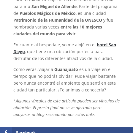
para ir a
San Miguel de Allende
. Parte del programa
de
Pueblos Mágicos de México
, es una ciudad
Patrimonio de la Humanidad de la UNESCO
y fue
nombrada varias veces
entre las 10 mejores
ciudades del mundo para vivir.
En cuanto al hospedaje, yo me alojé en el
hotel San
Diego
, que tiene una ubicación perfecta para
disfrutar de los diferentes atractivos de la ciudad.
Como verás, viajar a
Guanajuato
es un viaje en el
tiempo que no podrás olvidar. Pude viajar bastante
pero nunca encontré el ambiente que sentí en esta
ciudad tan particular. ¿Te animas a conocerla?
*Algunos vínculos de este artículo pueden ser vínculos de
afiliación. El precio final no se ve afectado pero
apoyarás al blog reservando por estos links.
Facebook