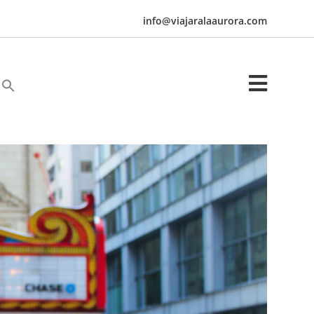
info@viajaralaaurora.com

Buscar:
Botón de búsqueda