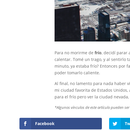
Para no morirme de
frío
, decidí parar
calentar. Tomé un trago, y al sentirlo
minuto, ya estaba frío? Entonces por fa
poder tomarlo caliente.
Al final, no lamento para nada haber v
mi ciudad favorita de Estados Unidos, 
para el frío pero ver la ciudad nevada,
*Algunos vínculos de este artículo pueden ser v
Facebook
Tw