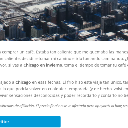
 a comprar un café. Estaba tan caliente que me quemaba las manos
 tan caliente, decidí retomar mi camino e irlo tomando caminando.
vor, si vas a
Chicago en invierno
, toma el tiempo de tomar tu café 
iajado a
Chicago
en esas fechas. El frío hizo este viaje tan único,
a la que podría volver en cualquier temporada (y de hecho, volví e
 vivir sensaciones desconocidas y poder recordarlo y contarlo no ti
ínculos de afiliación. El precio final no se ve afectado pero apoyarás al blog re
itter