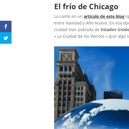
El frío de Chicago
Lo conté en un
artículo de este blog
(q
entre Navidad y Año Nuevo. En esa épo
ciudad más poblada de
Estados Unid
« La Ciudad de los Vientos » (por algo 