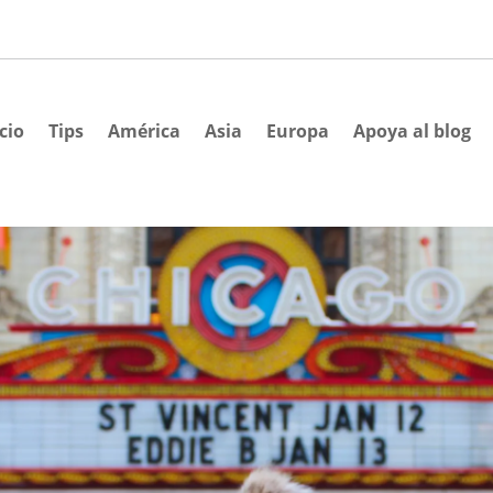
cio
Tips
América
Asia
Europa
Apoya al blog