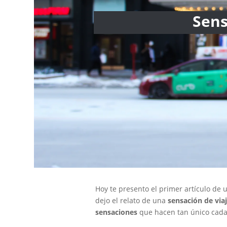
Sens
Hoy te presento el primer artículo de u
dejo el relato de una
sensación de via
sensaciones
que hacen tan único cada 