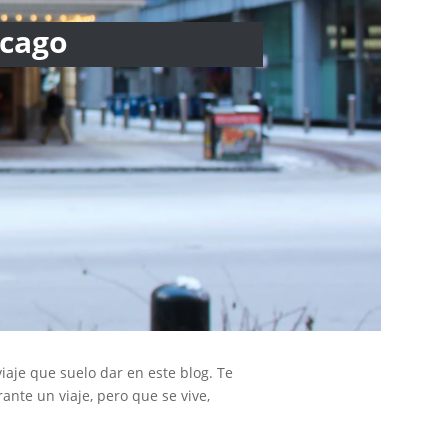
icago
viaje que suelo dar en este blog. Te
ante un viaje, pero que se vive,