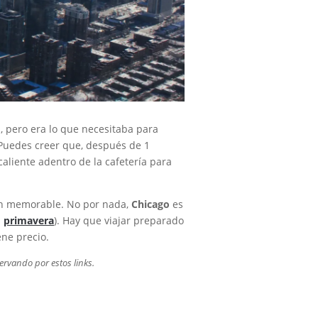
, pero era lo que necesitaba para
 ¿Puedes creer que, después de 1
caliente adentro de la cafetería para
 tan memorable. No por nada,
Chicago
es
n
primavera
). Hay que viajar preparado
ene precio.
servando por estos links.