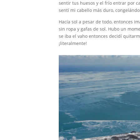
sentir tus huesos y el frío entrar por c
sentí mi cabello más duro, congelándo
Hacía sol a pesar de todo, entonces im
sin ropa y gafas de sol. Hubo un mome
se iba el vaho entonces decidí quitarm
¡literalmente!