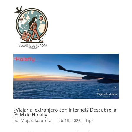
¿Viajar al extranjero con internet? Descubre la
eSIM de Holafly
por
Viajaralaaurora
|
Feb 18, 2026
|
Tips