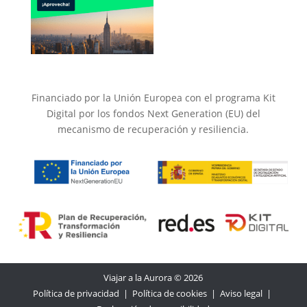
Financiado por la Unión Europea con el programa Kit
Digital por los fondos Next Generation (EU) del
mecanismo de recuperación y resiliencia.
Viajar a la Aurora © 2026
Política de privacidad
|
Política de cookies
|
Aviso legal
|