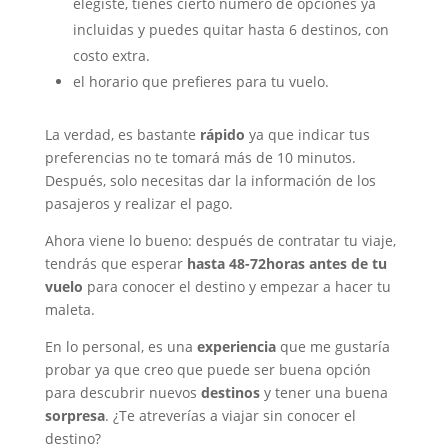
elegiste, tienes cierto número de opciones ya
incluidas y puedes quitar hasta 6 destinos, con
costo extra.
el horario que prefieres para tu vuelo.
La verdad, es bastante
rápido
ya que indicar tus
preferencias no te tomará más de 10 minutos.
Después, solo necesitas dar la información de los
pasajeros y realizar el pago.
Ahora viene lo bueno: después de contratar tu viaje,
tendrás que esperar
hasta 48-72horas antes de tu
vuelo
para conocer el destino y empezar a hacer tu
maleta.
En lo personal, es una
experiencia
que me gustaría
probar ya que creo que puede ser buena opción
para descubrir nuevos
destinos
y tener una buena
sorpresa
. ¿Te atreverías a viajar sin conocer el
destino?