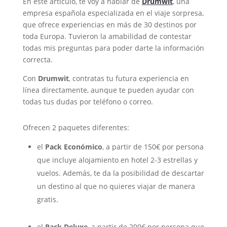
En este artículo, te voy a hablar de
Drumwit
, una
empresa española especializada en el viaje sorpresa,
que ofrece experiencias en más de 30 destinos por
toda Europa. Tuvieron la amabilidad de contestar
todas mis preguntas para poder darte la información
correcta.
Con
Drumwit
, contratas tu futura experiencia en
línea directamente, aunque te pueden ayudar con
todas tus dudas por teléfono o correo.
Ofrecen 2 paquetes diferentes:
el
Pack Económico
, a partir de 150€ por persona
que incluye alojamiento en hotel 2-3 estrellas y
vuelos. Además, te da la posibilidad de descartar
un destino al que no quieres viajar de manera
gratis.
el
Pack Deluxe
, a partir de 200€ por persona que