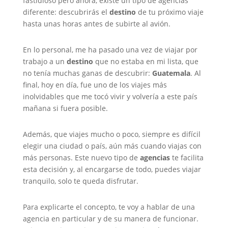
fastidioso pero ahora, existe un tipo de agencias
diferente: descubrirás el
destino
de tu próximo viaje
hasta unas horas antes de subirte al avión.
En lo personal, me ha pasado una vez de viajar por
trabajo a un
destino
que no estaba en mi lista, que
no tenía muchas ganas de descubrir:
Guatemala
. Al
final, hoy en día, fue uno de los viajes más
inolvidables que me tocó vivir y volvería a este país
mañana si fuera posible.
Además, que viajes mucho o poco, siempre es difícil
elegir una ciudad o país, aún más cuando viajas con
más personas. Este nuevo tipo de
agencias
te facilita
esta decisión y, al encargarse de todo, puedes viajar
tranquilo, solo te queda disfrutar.
Para explicarte el concepto, te voy a hablar de una
agencia en particular y de su manera de funcionar.